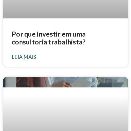
Por que investir em uma
consultoria trabalhista?
LEIA MAIS