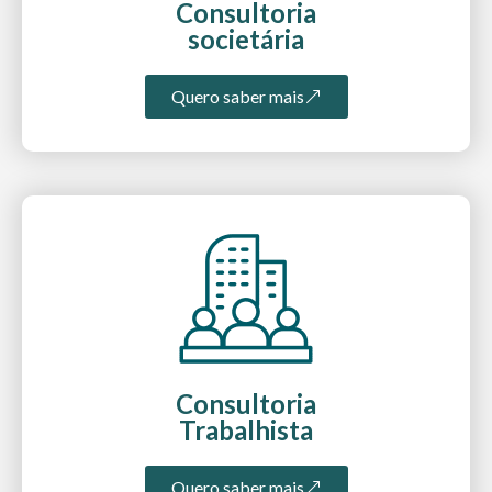
Consultoria
societária
Quero saber mais
Consultoria
Trabalhista
Quero saber mais