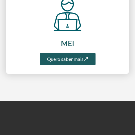
MEI
Quero saber mais