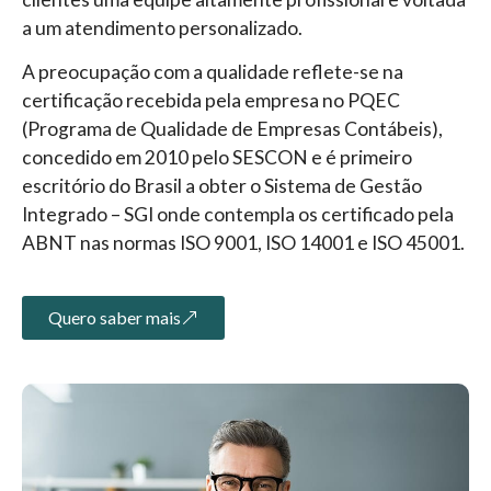
a um atendimento personalizado.
A preocupação com a qualidade reflete-se na
certificação recebida pela empresa no PQEC
(Programa de Qualidade de Empresas Contábeis),
concedido em 2010 pelo SESCON e é primeiro
escritório do Brasil a obter o Sistema de Gestão
Integrado – SGI onde contempla os certificado pela
ABNT nas normas ISO 9001, ISO 14001 e ISO 45001.
Quero saber mais