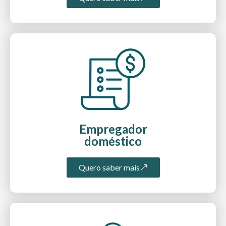
Empregador
doméstico
Quero saber mais