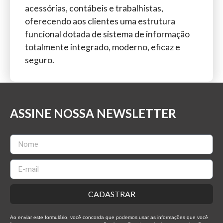
acessórias, contábeis e trabalhistas,
oferecendo aos clientes uma estrutura
funcional dotada de sistema de informação
totalmente integrado, moderno, eficaz e
seguro.
ASSINE NOSSA NEWSLETTER
CADASTRAR
Ao enviar este formulário, você concorda que podemos usar as informações que você