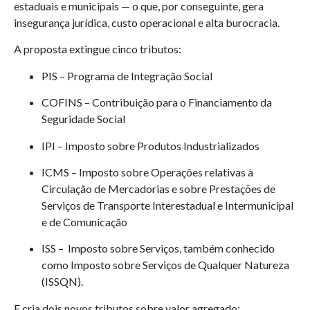
estaduais e municipais — o que, por conseguinte, gera
insegurança jurídica, custo operacional e alta burocracia.
A proposta extingue cinco tributos:
PIS –
Programa de Integração Social
COFINS –
Contribuição para o Financiamento da
Seguridade Social
IPI –
Imposto sobre Produtos Industrializados
ICMS –
Imposto sobre Operações relativas à
Circulação de Mercadorias e sobre Prestações de
Serviços de Transporte Interestadual e Intermunicipal
e de Comunicação
ISS –
Imposto sobre Serviços, também conhecido
como Imposto sobre Serviços de Qualquer Natureza
(ISSQN).
E cria dois novos tributos sobre valor agregado: