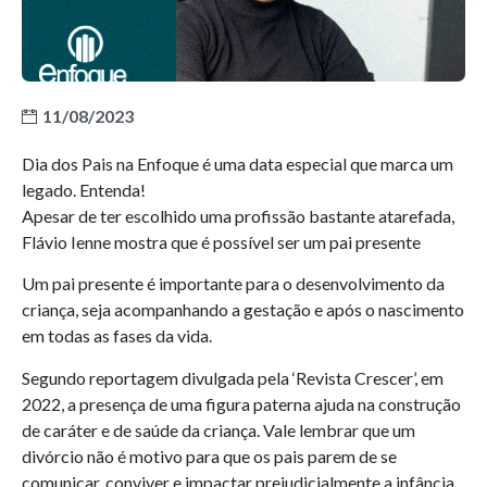
11/08/2023
Dia dos Pais na Enfoque é uma data especial que marca um
legado. Entenda!
Apesar de ter escolhido uma profissão bastante atarefada,
Flávio Ienne mostra que é possível ser um pai presente
Um pai presente é importante para o desenvolvimento da
criança, seja acompanhando a gestação e após o nascimento
em todas as fases da vida.
Segundo reportagem divulgada pela ‘Revista Crescer’, em
2022, a presença de uma figura paterna ajuda na construção
de caráter e de saúde da criança. Vale lembrar que um
divórcio não é motivo para que os pais parem de se
comunicar, conviver e impactar prejudicialmente a infância