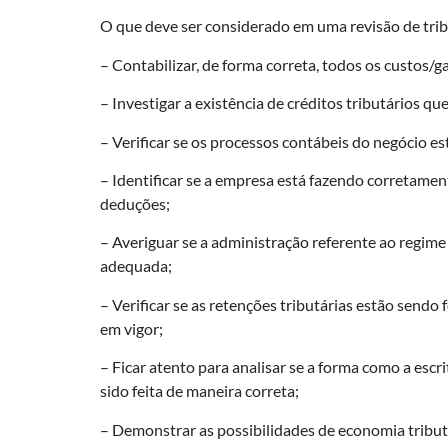
O que deve ser considerado em uma revisão de tri
– Contabilizar, de forma correta, todos os custos/ga
– Investigar a existência de créditos tributários
– Verificar se os processos contábeis do negócio e
– Identificar se a empresa está fazendo corretame
deduções;
– Averiguar se a administração referente ao regime
adequada;
– Verificar se as retenções tributárias estão sendo
em vigor;
– Ficar atento para analisar se a forma como a escr
sido feita de maneira correta;
– Demonstrar as possibilidades de economia tributá