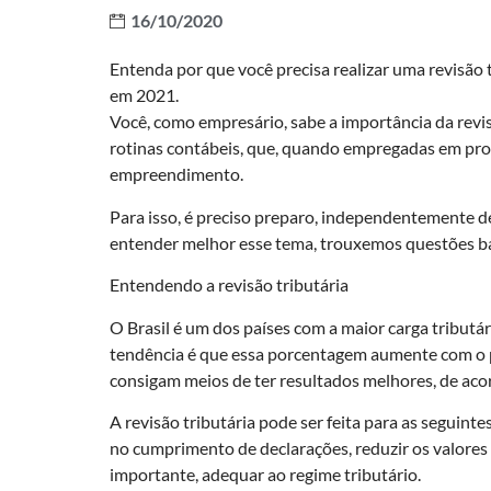
16/10/2020
Entenda por que você precisa realizar uma revisão 
em 2021.
Você, como empresário, sabe a importância da revis
rotinas contábeis, que, quando empregadas em pro
empreendimento.
Para isso, é preciso preparo, independentemente de
entender melhor esse tema, trouxemos questões bás
Entendendo a revisão tributária
O Brasil é um dos países com a maior carga tributá
tendência é que essa porcentagem aumente com o p
consigam meios de ter resultados melhores, de acor
A revisão tributária pode ser feita para as seguinte
no cumprimento de declarações, reduzir os valores
importante, adequar ao regime tributário.