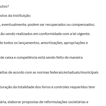
butos?
stos da instituição;
 que, eventualmente, podem ser recuperados ou compensados;
stão sendo realizados em conformidade com a lei vigente;
nte todos os lançamentos, amortizações, apropriações e
 de caixa e competência está sendo feito de maneira
 feitas de acordo com as normas federais/estaduais/municipais
ituração da totalidade dos livros e controles requeridos tem
ria, elaborar propostas de reformulações societárias e