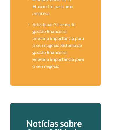
Financeiro para uma
empresa
Selecionar Sistema de
gestão financeira:
entenda importância para
o seu negócio Sistema de
gestão financeira:
entenda importância para
o seu negócio
Notícias sobre