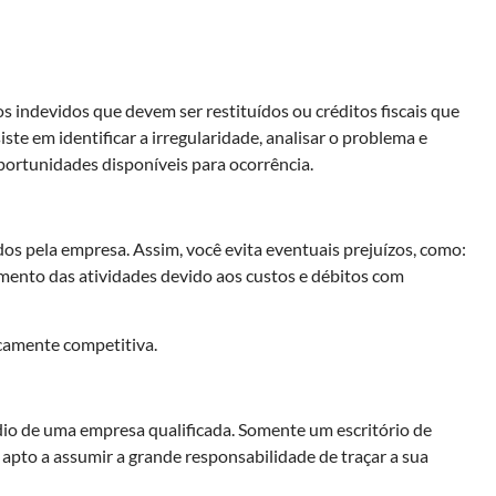
 indevidos que devem ser restituídos ou créditos fiscais que
e em identificar a irregularidade, analisar o problema e
portunidades disponíveis para ocorrência.
dos pela empresa. Assim, você evita eventuais prejuízos, como:
mento das atividades devido aos custos e débitos com
camente competitiva.
édio de uma empresa qualificada. Somente um escritório de
 apto a assumir a grande responsabilidade de traçar a sua