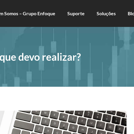
m Somos – Grupo Enfoque
Suporte
Soluções
Bl
 que devo realizar?