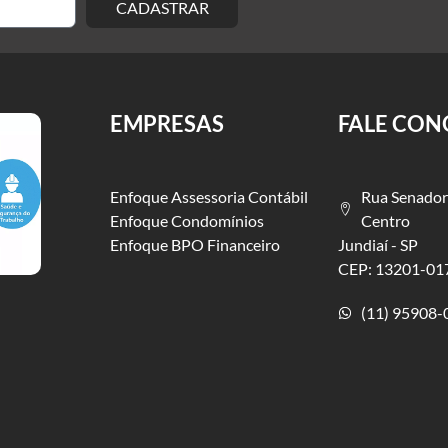
CADASTRAR
EMPRESAS
FALE CO
Enfoque Assessoria Contábil
Rua Senador
Enfoque Condomínios
Centro
Enfoque BPO Financeiro
Jundiaí - SP
CEP: 13201-01
(11) 95908-