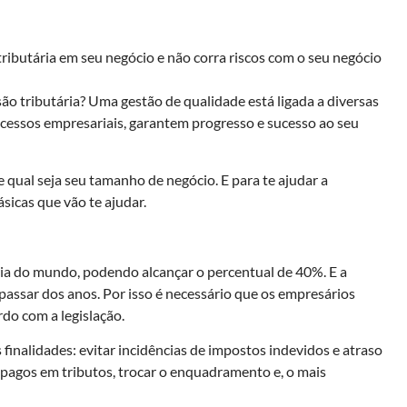
tributária em seu negócio e não corra riscos com o seu negócio
ão tributária? Uma gestão de qualidade está ligada a diversas
cessos empresariais, garantem progresso e sucesso ao seu
 qual seja seu tamanho de negócio. E para te ajudar a
icas que vão te ajudar.
ria do mundo, podendo alcançar o percentual de 40%. E a
assar dos anos. Por isso é necessário que os empresários
do com a legislação.
s finalidades: evitar incidências de impostos indevidos e atraso
 pagos em tributos, trocar o enquadramento e, o mais