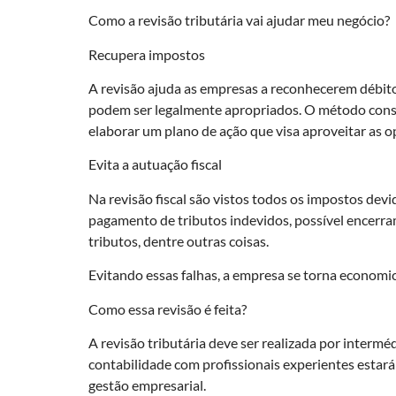
Como a revisão tributária vai ajudar meu negócio?
Recupera impostos
A revisão ajuda as empresas a reconhecerem débitos
podem ser legalmente apropriados. O método consist
elaborar um plano de ação que visa aproveitar as o
Evita a autuação fiscal
Na revisão fiscal são vistos todos os impostos devi
pagamento de tributos indevidos, possível encerra
tributos, dentre outras coisas.
Evitando essas falhas, a empresa se torna economi
Como essa revisão é feita?
A revisão tributária deve ser realizada por interm
contabilidade com profissionais experientes estará
gestão empresarial.