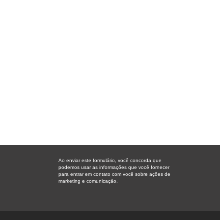
Ao enviar este formulário, você concorda que
podemos usar as informações que você fornecer
para entrar em contato com você sobre ações de
marketing e comunicação.