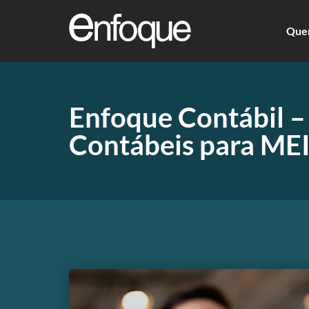
Que
Enfoque Contábil –
Contábeis para ME