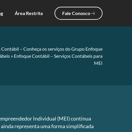
og
Área Restrita
Fale Conosco
 Contábil – Conheça os serviços do Grupo Enfoque
ábeis
»
Enfoque Contábil – Serviços Contábeis para
MEI
empreendedor Individual (MEI) continua
 ainda representa uma forma simplificada