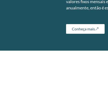
valores fixos mensais 
anualmente, então é es
Conheça mais