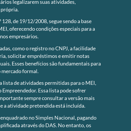
rios legalizarem suas atividades,
 própria.
 128, de 19/12/2008, segue sendo a base
 MEI, oferecendo condições especiais para a
nos empresários.
das, como o registro no CNPJ, a facilidade
ria, solicitar empréstimos e emitir notas
uais. Esses benefícios são fundamentais para
o mercado formal.
a lista de atividades permitidas para o MEI,
o Empreendedor. Essa lista pode sofrer
importante sempre consultar a versão mais
se a atividade pretendida está incluída.
 enquadrado no Simples Nacional, pagando
plificada através do DAS. No entanto, os