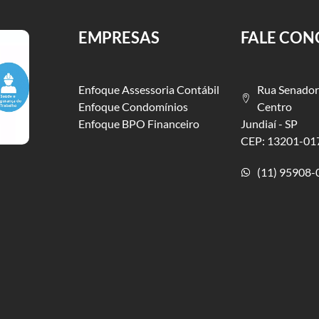
EMPRESAS
FALE CO
Enfoque Assessoria Contábil
Rua Senador
Enfoque Condomínios
Centro
Enfoque BPO Financeiro
Jundiaí - SP
CEP: 13201-01
(11) 95908-