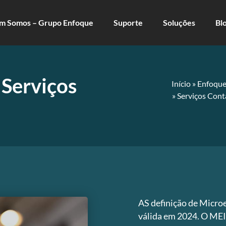
m Somos – Grupo Enfoque
Suporte
Soluções
Bl
 Serviços
Início
»
Enfoque
»
Serviços Cont
I
AS definição de Micro
válida em 2024. O MEI