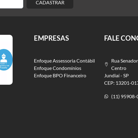
CADASTRAR
EMPRESAS
FALE CO
Enfoque Assessoria Contábil
Rua Senador
Enfoque Condomínios
Centro
Enfoque BPO Financeiro
Jundiaí - SP
CEP: 13201-01
(11) 95908-