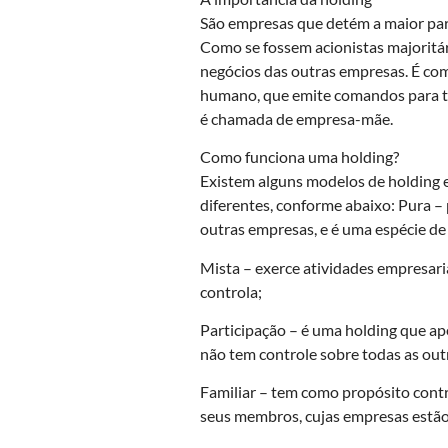
São empresas que detém a maior par
Como se fossem acionistas majoritár
negócios das outras empresas. É com
humano, que emite comandos para to
é chamada de empresa-mãe.
Como funciona uma holding?
Existem alguns modelos de holding e
diferentes, conforme abaixo: Pura – 
outras empresas, e é uma espécie d
Mista – exerce atividades empresar
controla;
Participação – é uma holding que ap
não tem controle sobre todas as outr
Familiar – tem como propósito contr
seus membros, cujas empresas estã