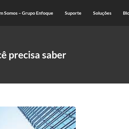
m Somos – Grupo Enfoque
Suporte
Soluções
Bl
cê precisa saber