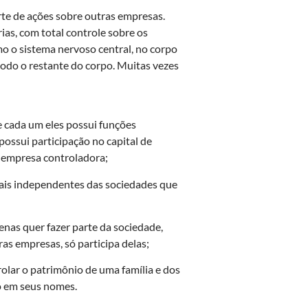
te de ações sobre outras empresas.
ias, com total controle sobre os
o o sistema nervoso central, no corpo
do o restante do corpo. Muitas vezes
 cada um eles possui funções
possui participação no capital de
e empresa controladora;
iais independentes das sociedades que
enas quer fazer parte da sociedade,
as empresas, só participa delas;
olar o patrimônio de uma família e dos
o em seus nomes.