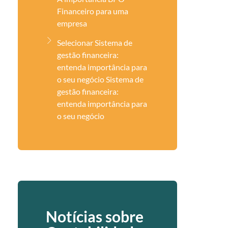
Financeiro para uma
empresa
Selecionar Sistema de
gestão financeira:
entenda importância para
o seu negócio Sistema de
gestão financeira:
entenda importância para
o seu negócio
Notícias sobre