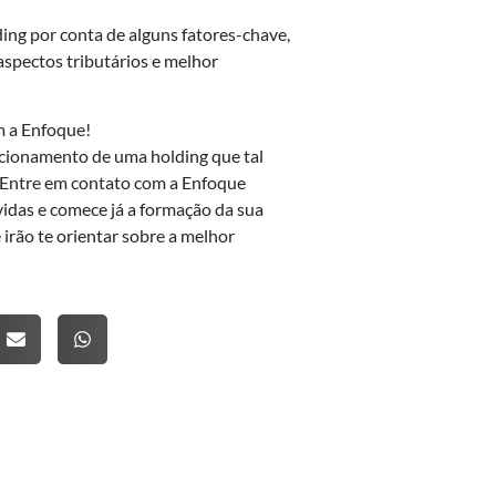
ng por conta de alguns fatores-chave,
aspectos tributários e melhor
m a Enfoque!
ncionamento de uma holding que tal
 Entre em contato com a Enfoque
vidas e comece já a formação da sua
 irão te orientar sobre a melhor