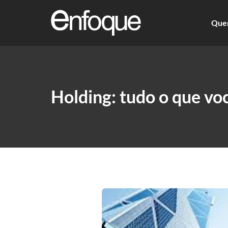
Que
Holding: tudo o que vo