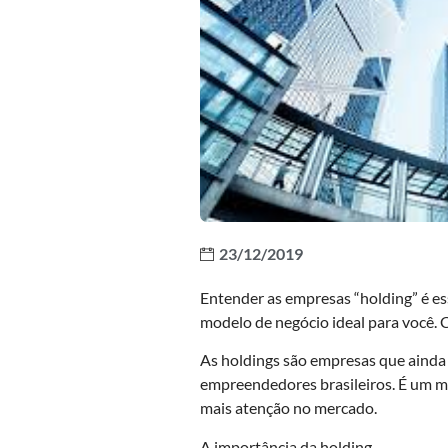
23/12/2019
Entender as empresas “holding” é es
modelo de negócio ideal para você.
As holdings são empresas que ainda
empreendedores brasileiros. É um 
mais atenção no mercado.
A importância da holding