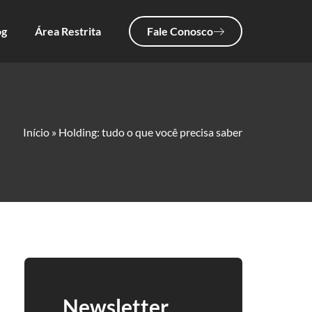
og
Área Restrita
Fale Conosco
Início
»
Holding: tudo o que você precisa saber
Newsletter