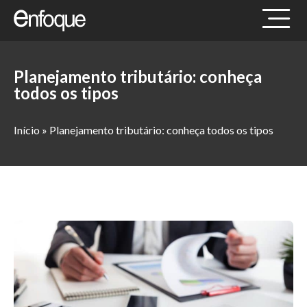
Planejamento tributário: conheça
todos os tipos
Início
»
Planejamento tributário: conheça todos os tipos