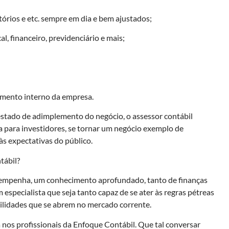
órios e etc. sempre em dia e bem ajustados;
al, financeiro, previdenciário e mais;
mento interno da empresa.
estado de adimplemento do negócio, o assessor contábil
a para investidores, se tornar um negócio exemplo de
às expectativas do público.
tábil?
desempenha, um conhecimento aprofundado, tanto de finanças
especialista que seja tanto capaz de se ater às regras pétreas
ilidades que se abrem no mercado corrente.
a nos profissionais da Enfoque Contábil. Que tal conversar