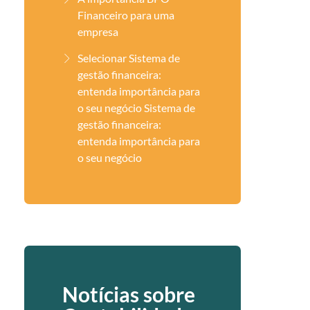
Financeiro para uma
empresa
Selecionar Sistema de
gestão financeira:
entenda importância para
o seu negócio Sistema de
gestão financeira:
entenda importância para
o seu negócio
Notícias sobre