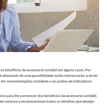
s benefícios da assessoria contábil em alguns casos. Por
e afastando de uma possibilidade muito interessante: a de ter
 em movimentações contábeis e na análise de indicadores
tos para lhe convencer dos benefícios da assessoria contábil.
fale conosco e esclareceremos todos os detalhes que desejar.