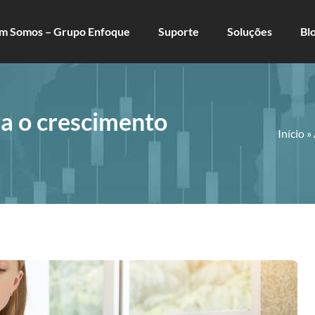
m Somos – Grupo Enfoque
Suporte
Soluções
Bl
ra o crescimento
Início
»