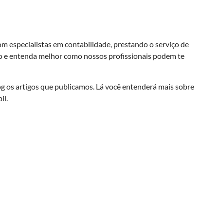
m especialistas em contabilidade, prestando o serviço de
o e entenda melhor como nossos profissionais podem te
os artigos que publicamos. Lá você entenderá mais sobre
il.