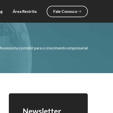
Fale Conosco
og
Área Restrita
Assessoria contábil para o crescimento empresarial
Newsletter