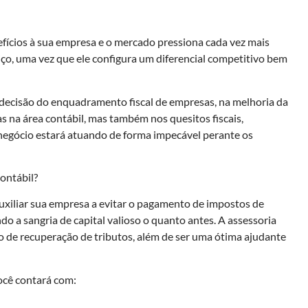
nefícios à sua empresa e o mercado pressiona cada vez mais
o, uma vez que ele configura um diferencial competitivo bem
decisão do enquadramento fiscal de empresas, na melhoria da
 na área contábil, mas também nos quesitos fiscais,
 negócio estará atuando de forma impecável perante os
ontábil?
uxiliar sua empresa a evitar o pagamento de impostos de
do a sangria de capital valioso o quanto antes. A assessoria
 de recuperação de tributos, além de ser uma ótima ajudante
ocê contará com: