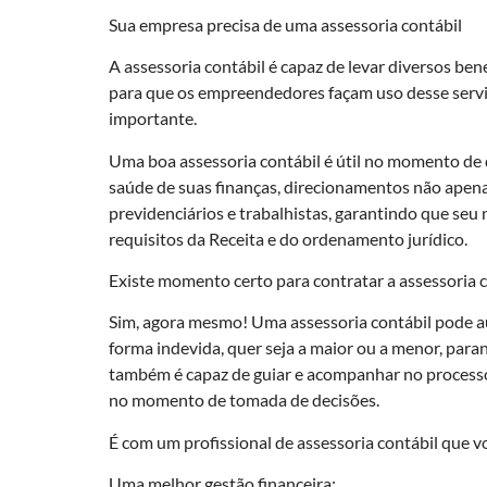
Sua empresa precisa de uma assessoria contábil
A assessoria contábil é capaz de levar diversos be
para que os empreendedores façam uso desse serviç
importante.
Uma boa assessoria contábil é útil no momento de 
saúde de suas finanças, direcionamentos não apenas
previdenciários e trabalhistas, garantindo que seu
requisitos da Receita e do ordenamento jurídico.
Existe momento certo para contratar a assessoria c
Sim, agora mesmo! Uma assessoria contábil pode a
forma indevida, quer seja a maior ou a menor, paran
também é capaz de guiar e acompanhar no processo
no momento de tomada de decisões.
É com um profissional de assessoria contábil que v
Uma melhor gestão financeira;