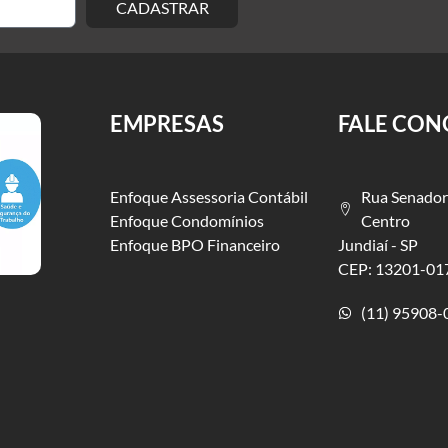
CADASTRAR
EMPRESAS
FALE CO
Enfoque Assessoria Contábil
Rua Senador
Enfoque Condomínios
Centro
Enfoque BPO Financeiro
Jundiaí - SP
CEP: 13201-01
(11) 95908-