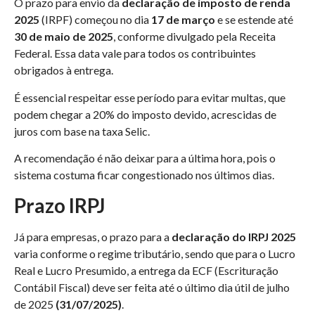
O prazo para envio da
declaração de imposto de renda
2025
(IRPF) começou no dia
17 de março
e se estende até
30 de maio de 2025
, conforme divulgado pela Receita
Federal. Essa data vale para todos os contribuintes
obrigados à entrega.
É essencial respeitar esse período para evitar multas, que
podem chegar a 20% do imposto devido, acrescidas de
juros com base na taxa Selic.
A recomendação é não deixar para a última hora, pois o
sistema costuma ficar congestionado nos últimos dias.
Prazo IRPJ
Já para empresas, o prazo para a
declaração do IRPJ 2025
varia conforme o regime tributário, sendo que para o Lucro
Real e Lucro Presumido, a entrega da ECF (Escrituração
Contábil Fiscal) deve ser feita até o último dia útil de julho
de 2025
(31/07/2025)
.