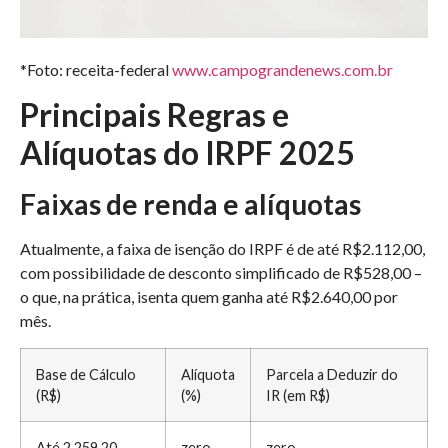
*Foto: receita-federal
www.campograndenews.com.br
Principais Regras e
Alíquotas do IRPF 2025
Faixas de renda e alíquotas
Atualmente, a faixa de isenção do IRPF é de até R$2.112,00,
com possibilidade de desconto simplificado de R$528,00 –
o que, na prática, isenta quem ganha até R$2.640,00 por
mês.
Base de Cálculo
Alíquota
Parcela a Deduzir do
(R$)
(%)
IR (em R$)
Até 2.259,20
zero
zero