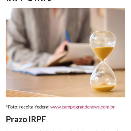
*Foto: receita-federal
www.campograndenews.com.br
Prazo IRPF