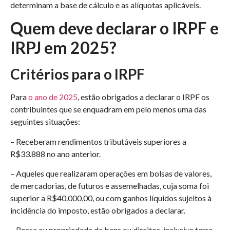
determinam a base de cálculo e as alíquotas aplicáveis.
Quem deve declarar o IRPF e
IRPJ em 2025?
Critérios para o IRPF
Para
o ano de 2025
, estão obrigados a declarar o IRPF os
contribuintes que se enquadram em pelo menos uma das
seguintes situações:​
– Receberam rendimentos tributáveis superiores a
R$33.888 no ano anterior.
– Aqueles que realizaram operações em bolsas de valores,
de mercadorias, de futuros e assemelhadas, cuja soma foi
superior a R$40.000,00, ou com ganhos líquidos sujeitos à
incidência do imposto, estão obrigados a declarar.
– Posse ou propriedade de bens ou direitos, inclusive terra