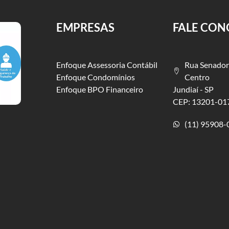
EMPRESAS
FALE CO
Enfoque Assessoria Contábil
Rua Senador
Enfoque Condomínios
Centro
Enfoque BPO Financeiro
Jundiaí - SP
CEP: 13201-01
(11) 95908-