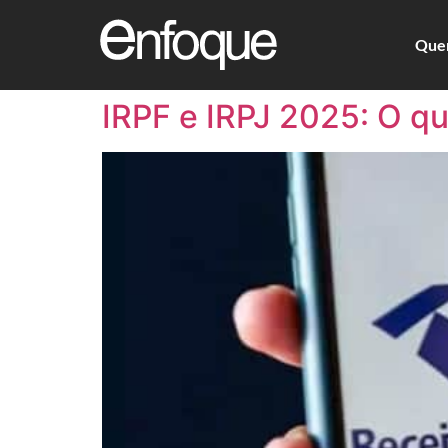
Que
IRPF e IRPJ 2025: O q