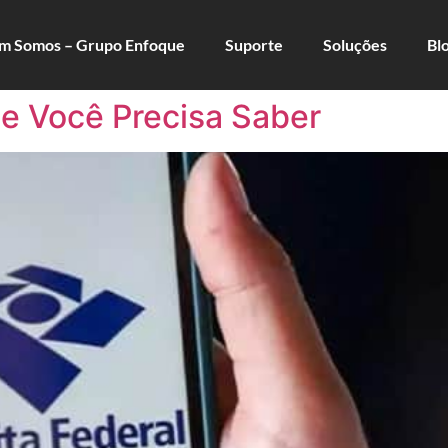
m Somos – Grupo Enfoque
Suporte
Soluções
Bl
ue Você Precisa Saber