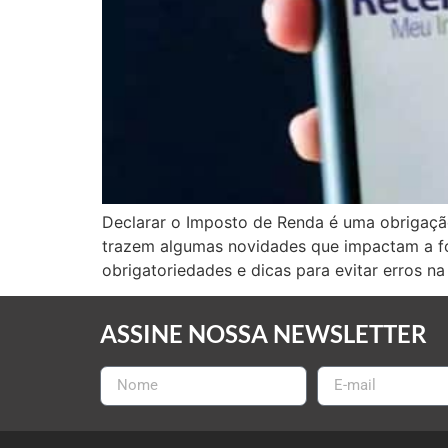
Declarar o Imposto de Renda é uma obrigação
trazem algumas novidades que impactam a form
obrigatoriedades e dicas para evitar erros na
ASSINE NOSSA NEWSLETTER