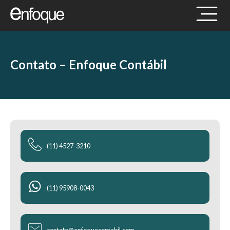
Contato – Enfoque Contábil
(11) 4527-3210
(11) 95908-0043
contato@enfoquecontabil.com