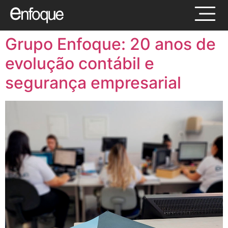
Grupo Enfoque: 20 anos de
evolução contábil e
segurança empresarial